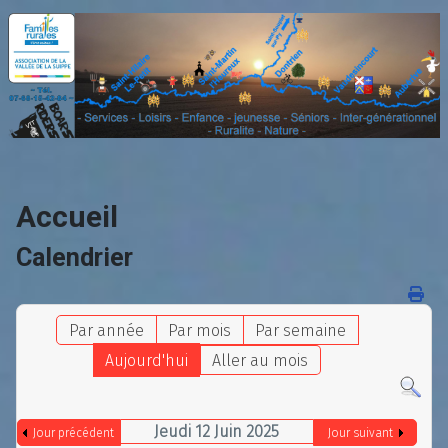
Accueil
Calendrier
Par année
Par mois
Par semaine
Aujourd'hui
Aller au mois
Jeudi 12 Juin 2025
Jour précédent
Jour suivant