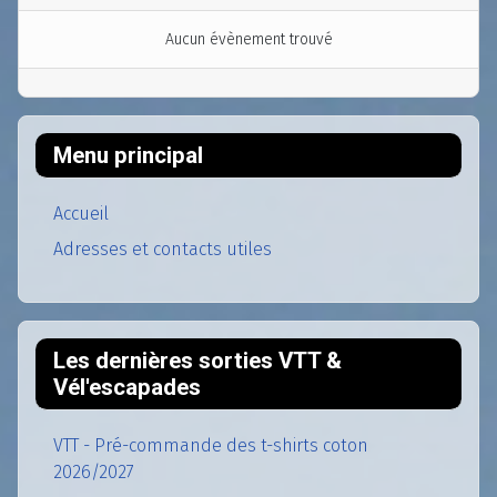
Aucun évènement trouvé
Menu principal
Accueil
Adresses et contacts utiles
Les dernières sorties VTT &
Vél'escapades
VTT - Pré-commande des t-shirts coton
2026/2027