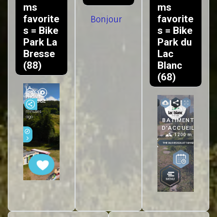
ms
ms
favorite
favorite
Bonjour
s = Bike
s = Bike
Park La
Park du
Bresse
Lac
(88)
Blanc
(68)