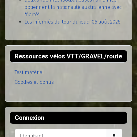
obtiennent la nationalité australienne avec
"fierté"
Les informés du tour du jeudi 06 août 2026
Ressources vélos VTT/GRAVEL/route
Test matériel
Goodies et bonus
Connexion
Identifiant