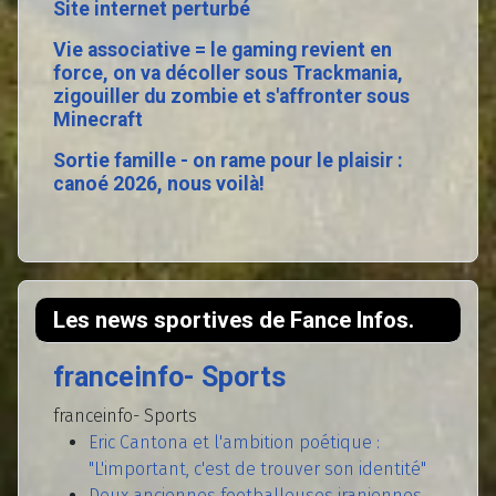
Site internet perturbé
Vie associative = le gaming revient en
force, on va décoller sous Trackmania,
zigouiller du zombie et s'affronter sous
Minecraft
Sortie famille - on rame pour le plaisir :
canoé 2026, nous voilà!
Les news sportives de Fance Infos.
franceinfo- Sports
franceinfo- Sports
Eric Cantona et l'ambition poétique :
"L'important, c'est de trouver son identité"
Deux anciennes footballeuses iraniennes