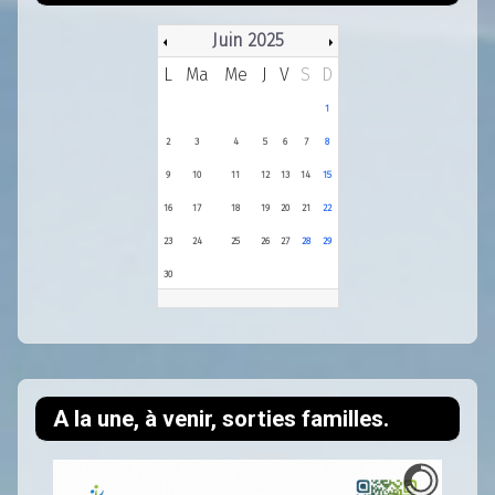
Juin 2025
L
Ma
Me
J
V
S
D
1
2
3
4
5
6
7
8
9
10
11
12
13
14
15
16
17
18
19
20
21
22
23
24
25
26
27
28
29
30
A la une, à venir, sorties familles.