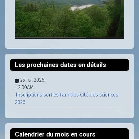
Les prochaines dates en détails
25 Jul 2026
;
12:00AM
Inscriptions sorties Familles Cité des sciences
2026
Calendrier du mois en cours