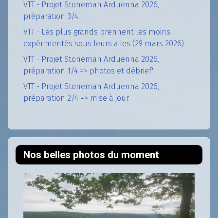
VTT - Projet Stoneman Arduenna 2026,
préparation 3/4.
VTT - Les plus grands prennent les moins
expérimentés sous leurs ailes (29 mars 2026)
VTT - Projet Stoneman Arduenna 2026,
préparation 1/4 => photos et débrief'.
VTT - Projet Stoneman Arduenna 2026,
préparation 2/4 => mise à jour
Nos belles photos du moment