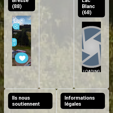
Bresse
Lac
(88)
Blanc
(68)
Ils nous
Informations
soutiennent
légales