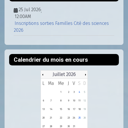
25 Jul 2026
;
12:00AM
Inscriptions sorties Familles Cité des sciences
2026
Calendrier du mois en cours
Juillet 2026
L
Ma
Me
J
V
S
D
1
2
3
4
5
6
7
8
9
10
11
12
13
14
15
16
17
18
19
20
21
22
23
24
25
26
27
28
29
30
31