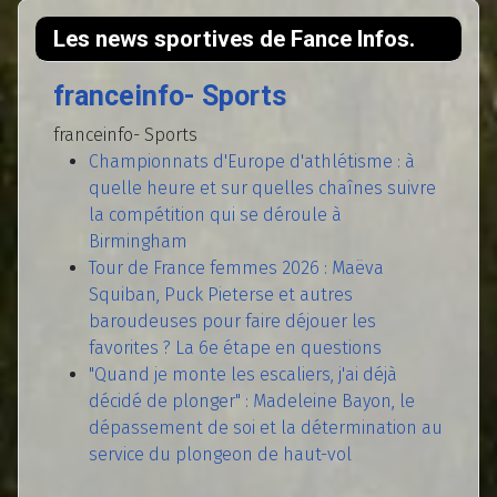
Les news sportives de Fance Infos.
franceinfo- Sports
franceinfo- Sports
Championnats d'Europe d'athlétisme : à
quelle heure et sur quelles chaînes suivre
la compétition qui se déroule à
Birmingham
Tour de France femmes 2026 : Maëva
Squiban, Puck Pieterse et autres
baroudeuses pour faire déjouer les
favorites ? La 6e étape en questions
"Quand je monte les escaliers, j'ai déjà
décidé de plonger" : Madeleine Bayon, le
dépassement de soi et la détermination au
service du plongeon de haut-vol