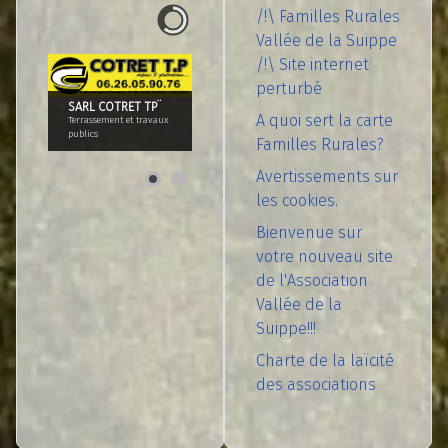
/!\ Familles Rurales
Vallée de la Suippe
/!\ Site internet
perturbé
SARL COTRET TP¨
A quoi sert la carte
Terrassement et travaux
publics
Familles Rurales?
Avertissements sur
les cookies.
Bienvenue sur
votre nouveau site
de l'Association
Vallée de la
Suippe!!!
Charte de la laïcité
des associations