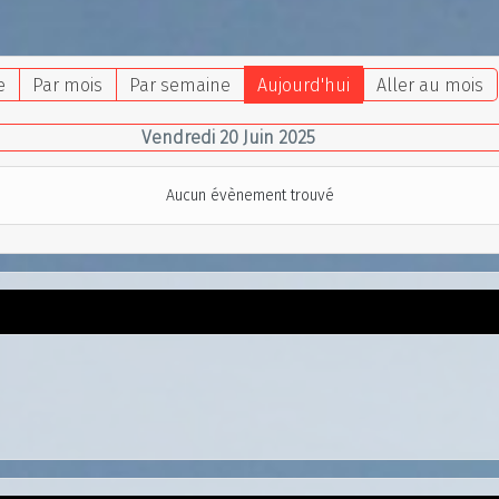
e
Par mois
Par semaine
Aujourd'hui
Aller au mois
Vendredi 20 Juin 2025
Aucun évènement trouvé