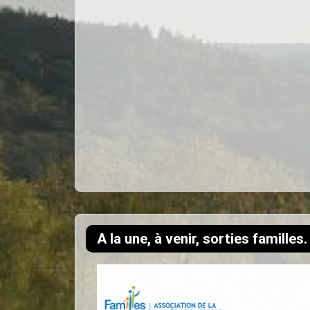
A la une, à venir, sorties familles.