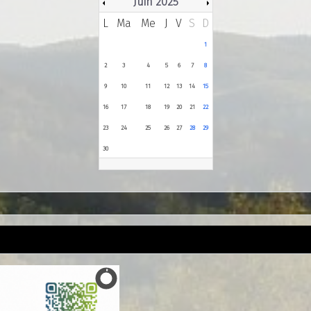
Juin 2025
L
Ma
Me
J
V
S
D
1
2
3
4
5
6
7
8
9
10
11
12
13
14
15
16
17
18
19
20
21
22
23
24
25
26
27
28
29
30