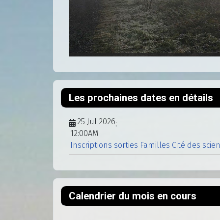
Les prochaines dates en détails
25 Jul 2026
;
12:00AM
Inscriptions sorties Familles Cité des scie
Calendrier du mois en cours