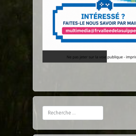
Soirées gaming de folie!
Rechercher