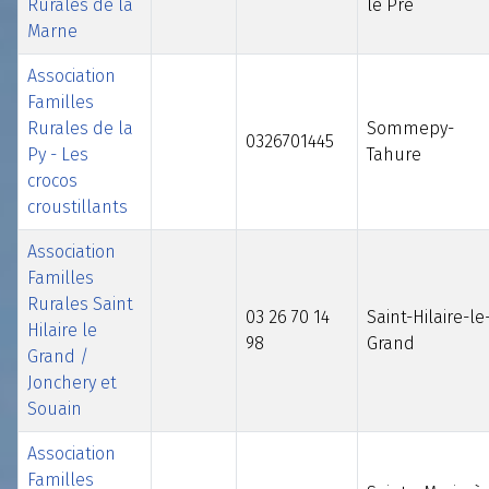
Rurales de la
le Pré
Marne
Association
Familles
Rurales de la
Sommepy-
0326701445
Py - Les
Tahure
crocos
croustillants
Association
Familles
Rurales Saint
03 26 70 14
Saint-Hilaire-le
Hilaire le
98
Grand
Grand /
Jonchery et
Souain
Association
Familles