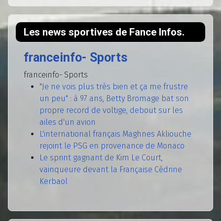
Les news sportives de Fance Infos.
franceinfo- Sports
franceinfo- Sports
"Je ne vois plus très bien et ça me frustre
un peu" : à 97 ans, Betty Bromage bat son
propre record de voltige, debout sur les
ailes d'un avion
L'international français Maghnes Akliouche
rejoint le PSG en provenance de Monaco
Le sprint gagnant de Kim Le Court,
vainqueure devant la Française Cédrine
Kerbaol