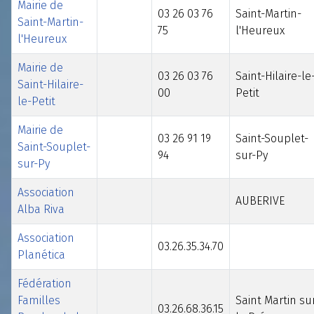
Mairie de
03 26 03 76
Saint-Martin-
Saint-Martin-
75
l'Heureux
l'Heureux
Mairie de
03 26 03 76
Saint-Hilaire-le
Saint-Hilaire-
00
Petit
le-Petit
Mairie de
03 26 91 19
Saint-Souplet-
Saint-Souplet-
94
sur-Py
sur-Py
Association
AUBERIVE
Alba Riva
Association
03.26.35.34.70
Planética
Fédération
Familles
Saint Martin su
03.26.68.36.15