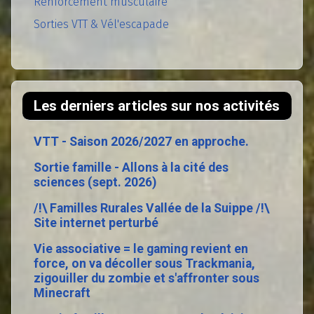
Renforcement musculaire
Sorties VTT & Vél'escapade
Les derniers articles sur nos activités
VTT - Saison 2026/2027 en approche.
Sortie famille - Allons à la cité des
sciences (sept. 2026)
/!\ Familles Rurales Vallée de la Suippe /!\
Site internet perturbé
Vie associative = le gaming revient en
force, on va décoller sous Trackmania,
zigouiller du zombie et s'affronter sous
Minecraft