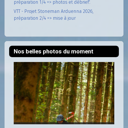
préparation 1/4 => photos et débrief'.
VTT - Projet Stoneman Arduenna 2026,
préparation 2/4 => mise à jour
Nos belles photos du moment