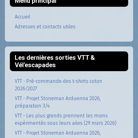
Menu principal
Accueil
Adresses et contacts utiles
Les dernières sorties VTT &
Vél'escapades
VTT - Pré-commande des t-shirts coton
2026/2027
VTT - Projet Stoneman Arduenna 2026,
préparation 3/4.
VTT - Les plus grands prennent les moins
expérimentés sous leurs ailes (29 mars 2026)
VTT - Projet Stoneman Arduenna 2026,