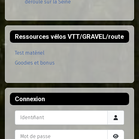
déroule sur la Seine
Ressources vélos VTT/GRAVEL/route
Test matériel
Goodies et bonus
Connexion
Identifiant
Mot de passe