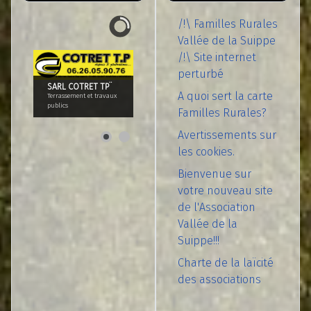
/!\ Familles Rurales
Vallée de la Suippe
/!\ Site internet
perturbé
SARL COTRET TP¨
A quoi sert la carte
Terrassement et travaux
publics
Familles Rurales?
Avertissements sur
les cookies.
Bienvenue sur
votre nouveau site
de l'Association
Vallée de la
Suippe!!!
Charte de la laïcité
des associations