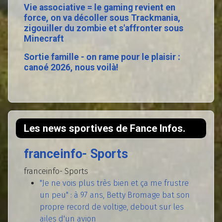
Vie associative = le gaming revient en
force, on va décoller sous Trackmania,
zigouiller du zombie et s'affronter sous
Minecraft
Sortie famille - on rame pour le plaisir :
canoé 2026, nous voilà!
Les news sportives de Fance Infos.
franceinfo- Sports
franceinfo- Sports
"Je ne vois plus très bien et ça me frustre
un peu" : à 97 ans, Betty Bromage bat son
propre record de voltige, debout sur les
ailes d'un avion