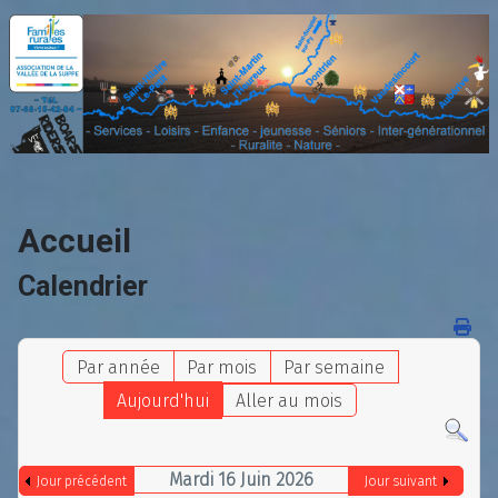
Accueil
Calendrier
Par année
Par mois
Par semaine
Aujourd'hui
Aller au mois
Mardi 16 Juin 2026
Jour précédent
Jour suivant