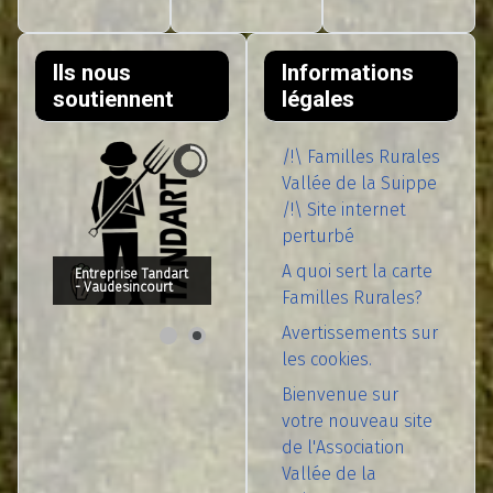
Ils nous
Informations
soutiennent
légales
/!\ Familles Rurales
Vallée de la Suippe
/!\ Site internet
perturbé
A quoi sert la carte
Entreprise Tandart
- Vaudesincourt
Familles Rurales?
Avertissements sur
les cookies.
Bienvenue sur
votre nouveau site
de l'Association
Vallée de la