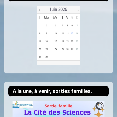
Juin 2026
L
Ma
Me
J
V
S
D
1
2
3
4
5
6
7
8
9
10
11
12
13
14
15
16
17
18
19
20
21
22
23
24
25
26
27
28
29
30
A la une, à venir, sorties familles.