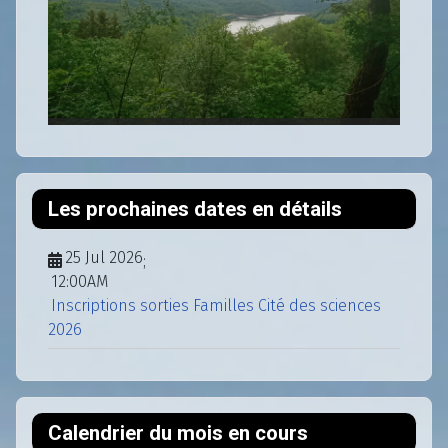
Les prochaines dates en détails
25 Jul 2026
;
12:00AM
Inscriptions sorties Familles Cité des sciences
2026
Calendrier du mois en cours