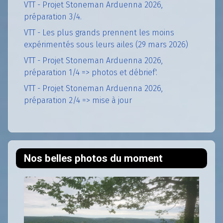
VTT - Projet Stoneman Arduenna 2026,
préparation 3/4.
VTT - Les plus grands prennent les moins
expérimentés sous leurs ailes (29 mars 2026)
VTT - Projet Stoneman Arduenna 2026,
préparation 1/4 => photos et débrief'.
VTT - Projet Stoneman Arduenna 2026,
préparation 2/4 => mise à jour
Nos belles photos du moment