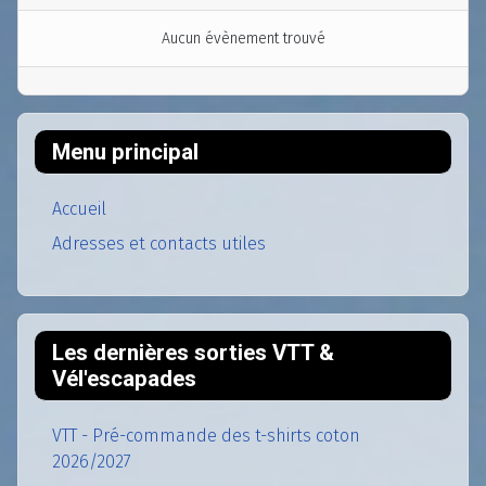
Aucun évènement trouvé
Menu principal
Accueil
Adresses et contacts utiles
Les dernières sorties VTT &
Vél'escapades
VTT - Pré-commande des t-shirts coton
2026/2027