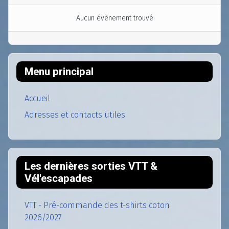
Aucun évènement trouvé
Menu principal
Accueil
Adresses et contacts utiles
Les dernières sorties VTT &
Vél'escapades
VTT - Pré-commande des t-shirts coton
2026/2027