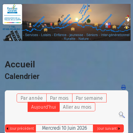
Accueil
Calendrier
Par année
Par mois
Par semaine
Aujourd'hui
Aller au mois
Mercredi 10 Juin 2026
Jour précédent
Jour suivant