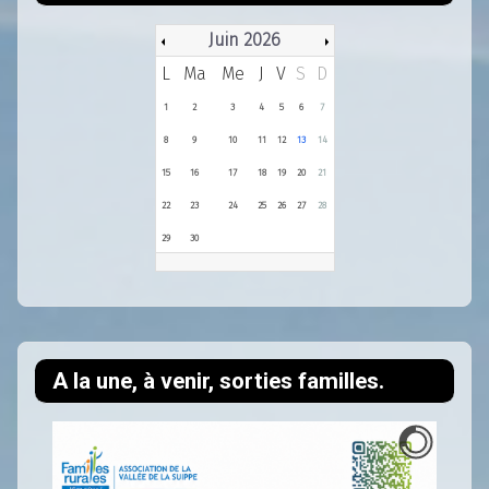
Juin 2026
L
Ma
Me
J
V
S
D
1
2
3
4
5
6
7
8
9
10
11
12
13
14
15
16
17
18
19
20
21
22
23
24
25
26
27
28
29
30
A la une, à venir, sorties familles.