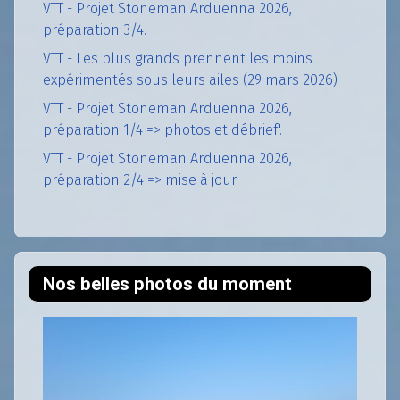
VTT - Projet Stoneman Arduenna 2026,
préparation 3/4.
VTT - Les plus grands prennent les moins
expérimentés sous leurs ailes (29 mars 2026)
VTT - Projet Stoneman Arduenna 2026,
préparation 1/4 => photos et débrief'.
VTT - Projet Stoneman Arduenna 2026,
préparation 2/4 => mise à jour
Nos belles photos du moment