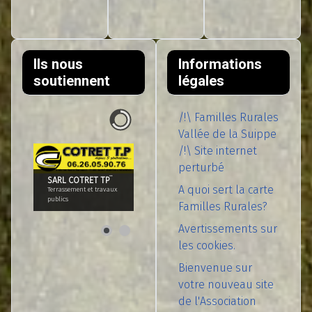
Ils nous
Informations
soutiennent
légales
/!\ Familles Rurales
Vallée de la Suippe
/!\ Site internet
perturbé
SARL COTRET TP¨
A quoi sert la carte
Terrassement et travaux
publics
Familles Rurales?
Avertissements sur
les cookies.
Bienvenue sur
votre nouveau site
de l'Association