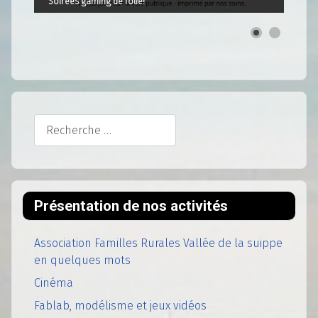
Soirées gaming de folie!
Rechercher
Présentation de nos activités
Association Familles Rurales Vallée de la suippe
en quelques mots
Cinéma
Fablab, modélisme et jeux vidéos