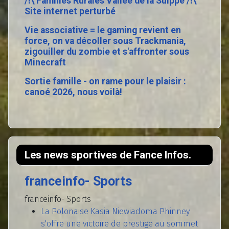
/!\ Familles Rurales Vallée de la Suippe /!\
Site internet perturbé
Vie associative = le gaming revient en
force, on va décoller sous Trackmania,
zigouiller du zombie et s'affronter sous
Minecraft
Sortie famille - on rame pour le plaisir :
canoé 2026, nous voilà!
Les news sportives de Fance Infos.
franceinfo- Sports
franceinfo- Sports
La Polonaise Kasia Niewiadoma Phinney
s'offre une victoire de prestige au sommet