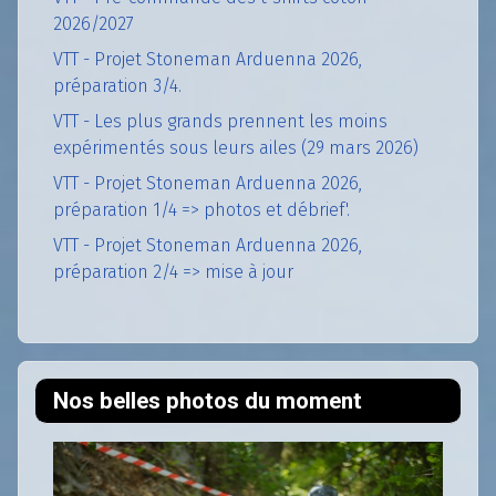
2026/2027
VTT - Projet Stoneman Arduenna 2026,
préparation 3/4.
VTT - Les plus grands prennent les moins
expérimentés sous leurs ailes (29 mars 2026)
VTT - Projet Stoneman Arduenna 2026,
préparation 1/4 => photos et débrief'.
VTT - Projet Stoneman Arduenna 2026,
préparation 2/4 => mise à jour
Nos belles photos du moment