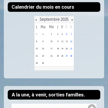
Calendrier du mois en cours
Septembre 2025
L
Ma
Me
J
V
S
D
1
2
3
4
5
6
7
8
9
10
11
12
13
14
15
16
17
18
19
20
21
22
23
24
25
26
27
28
29
30
A la une, à venir, sorties familles.