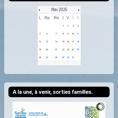
Mai 2025
L
Ma
Me
J
V
S
D
1
2
3
4
5
6
7
8
9
10
11
12
13
14
15
16
17
18
19
20
21
22
23
24
25
26
27
28
29
30
31
A la une, à venir, sorties familles.