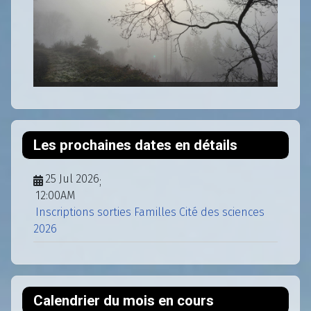
Les prochaines dates en détails
25 Jul 2026
;
12:00AM
Inscriptions sorties Familles Cité des sciences
2026
Calendrier du mois en cours