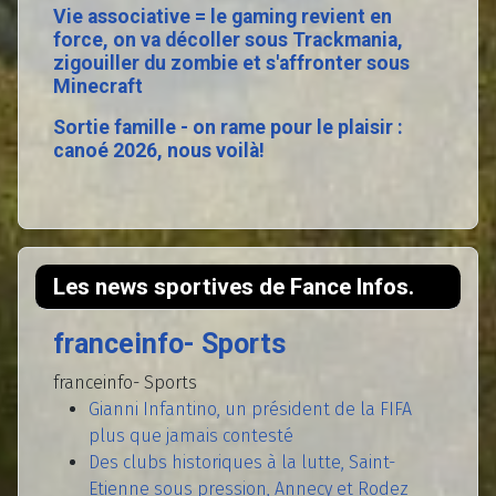
Vie associative = le gaming revient en
force, on va décoller sous Trackmania,
zigouiller du zombie et s'affronter sous
Minecraft
Sortie famille - on rame pour le plaisir :
canoé 2026, nous voilà!
Les news sportives de Fance Infos.
franceinfo- Sports
franceinfo- Sports
Gianni Infantino, un président de la FIFA
plus que jamais contesté
Des clubs historiques à la lutte, Saint-
Etienne sous pression, Annecy et Rodez