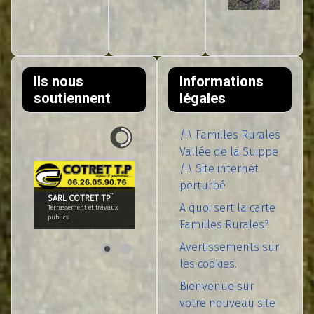
Ils nous
Informations
soutiennent
légales
/!\ Familles Rurales
Vallée de la Suippe
/!\ Site internet
perturbé
SARL COTRET TP¨
A quoi sert la carte
Terrassement et travaux
publics
Familles Rurales?
Avertissements sur
les cookies.
Bienvenue sur
votre nouveau site