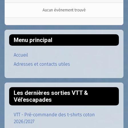
Aucun évènement trouvé
Menu principal
Accueil
Adresses et contacts utiles
Les dernières sorties VTT &
Vél'escapades
VTT - Pré-commande des t-shirts coton
2026/2027