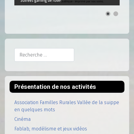
Soirées gaming de folie!
Rechercher
Présentation de nos activités
Association Familles Rurales Vallée de la suippe
en quelques mots
Cinéma
Fablab, modélisme et jeux vidéos