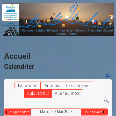
Accueil
Calendrier
Par année
Par mois
Par semaine
Aujourd'hui
Aller au mois
Mardi 20 Mai 2025
Jour précédent
Jour suivant