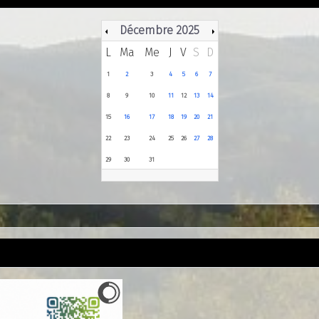
Décembre 2025
L
Ma
Me
J
V
S
D
1
2
3
4
5
6
7
8
9
10
11
12
13
14
15
16
17
18
19
20
21
22
23
24
25
26
27
28
29
30
31