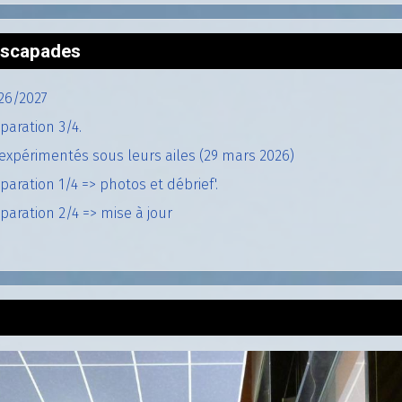
'escapades
26/2027
paration 3/4.
expérimentés sous leurs ailes (29 mars 2026)
aration 1/4 => photos et débrief'.
aration 2/4 => mise à jour