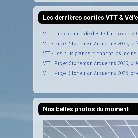
Les dernières sorties VTT & Vél
VTT - Pré-commande des t-shirts coton 20
VTT - Projet Stoneman Arduenna 2026, pré
VTT - Les plus grands prennent les moins 
VTT - Projet Stoneman Arduenna 2026, prép
VTT - Projet Stoneman Arduenna 2026, prép
Nos belles photos du moment