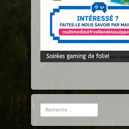
Soirées gaming de folie!
Rechercher