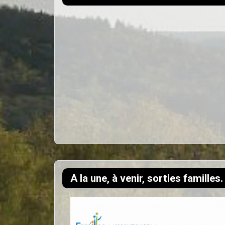
A la une, à venir, sorties familles.