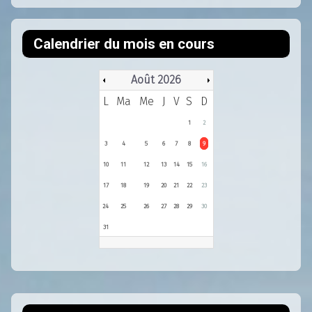
Calendrier du mois en cours
Août 2026
L
Ma
Me
J
V
S
D
1
2
3
4
5
6
7
8
9
10
11
12
13
14
15
16
17
18
19
20
21
22
23
24
25
26
27
28
29
30
31