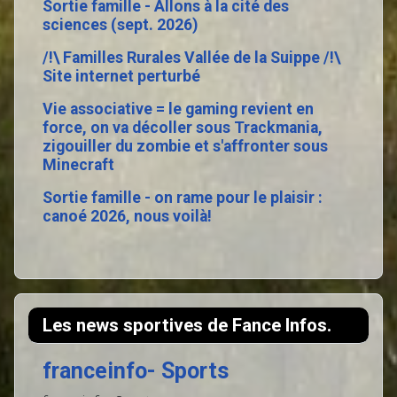
Sortie famille - Allons à la cité des
sciences (sept. 2026)
/!\ Familles Rurales Vallée de la Suippe /!\
Site internet perturbé
Vie associative = le gaming revient en
force, on va décoller sous Trackmania,
zigouiller du zombie et s'affronter sous
Minecraft
Sortie famille - on rame pour le plaisir :
canoé 2026, nous voilà!
Les news sportives de Fance Infos.
franceinfo- Sports