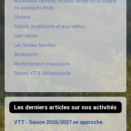
Association Familles Rurales Vallée de la suippe
en quelques mots
Cinéma
Fablab, modélisme et jeux vidéos
Gym douce
Les Sorties familles
Multisports
Renforcement musculaire
Sorties VTT & Vél'escapade
Les derniers articles sur nos activités
VTT - Saison 2026/2027 en approche.