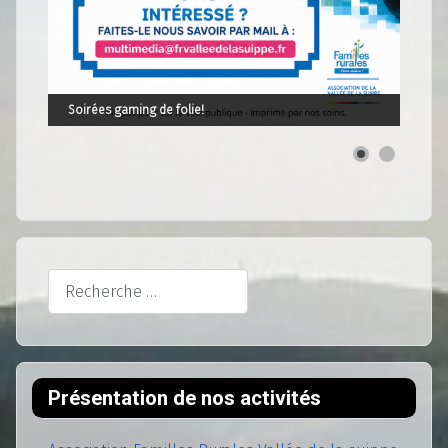
Soirées gaming de folie!
Rechercher
Présentation de nos activités