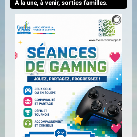
A la une, à venir, sorties familles.