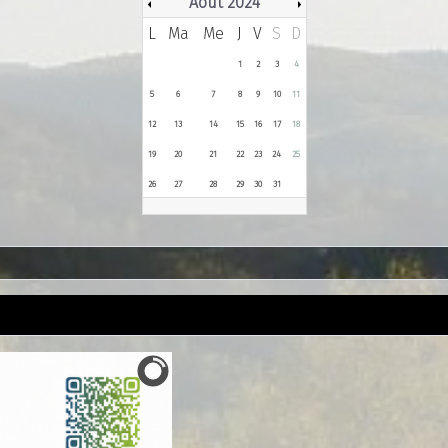
Août 2024
L
Ma
Me
J
V
S
D
1
2
3
4
5
6
7
8
9
10
11
12
13
14
15
16
17
18
19
20
21
22
23
24
25
26
27
28
29
30
31