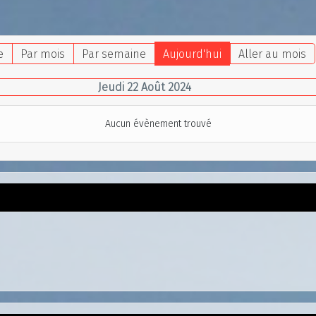
e
Par mois
Par semaine
Aujourd'hui
Aller au mois
Jeudi 22 Août 2024
Aucun évènement trouvé