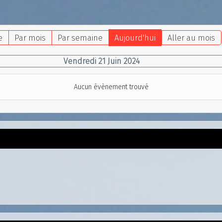
e
Par mois
Par semaine
Aujourd'hui
Aller au mois
Vendredi 21 Juin 2024
Aucun évènement trouvé