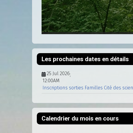
Les prochaines dates en détails
25 Jul 2026
;
12:00AM
Inscriptions sorties Familles Cité des scie
Calendrier du mois en cours