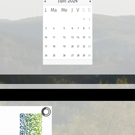
Juin 2024
L
Ma
Me
J
V
S
D
1
2
3
4
5
6
7
8
9
10
11
12
13
14
15
16
17
18
19
20
21
22
23
24
25
26
27
28
29
30