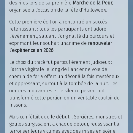
des rires lors de sa première
Marche de la Peur
,
organisée à l'occasion de la fête d'Hallowee
n
.
Cette première édition a rencontré un succès
retentissant : tous les participants ont adoré
l’événement, saluant l’originalité du parcours et
exprimant leur souhait unanime de
renouveler
l’expérience en 2026
.
Le choix du tracé fut particulièrement judicieux :
l’arche végétale le long de l’ancienne voie de
chemin de fer a offert un décor à la fois mystérieux
et oppressant, surtout à la tombée de la nuit. Les
ombres mouvantes et le silence pesant ont
transformé cette portion en un véritable couloir de
frissons.
Mais ce n’était que le début… Sorcières, monstres et
goules surgissaient à chaque détour, réussissant à
terroriser leurs victimes avec des mises en scène