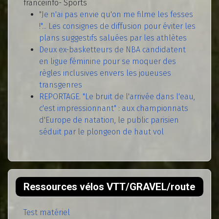
franceinfo- Sports
"Je n'ai pas envie qu'on me filme les fesses
!"... Les consignes de diffusion pour éviter les
plans suggestifs saluées par les athlètes
Deux ex-basketteurs de NBA candidatent
en ligue féminine pour se moquer des
règles inclusives envers les joueuses
transgenres
REPORTAGE. "Le bruit de l'arrivée dans l'eau,
c'est impressionnant" : aux championnats
d'Europe de natation, le public parisien
séduit par le plongeon de haut vol
Ressources vélos VTT/GRAVEL/route
Test matériel