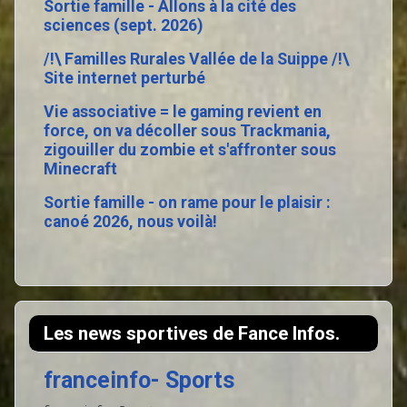
Sortie famille - Allons à la cité des
sciences (sept. 2026)
/!\ Familles Rurales Vallée de la Suippe /!\
Site internet perturbé
Vie associative = le gaming revient en
force, on va décoller sous Trackmania,
zigouiller du zombie et s'affronter sous
Minecraft
Sortie famille - on rame pour le plaisir :
canoé 2026, nous voilà!
Les news sportives de Fance Infos.
franceinfo- Sports