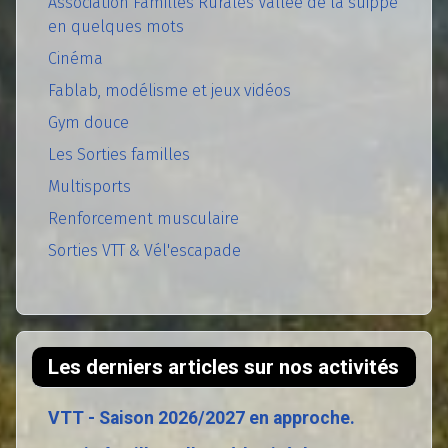
Association Familles Rurales Vallée de la suippe
en quelques mots
Cinéma
Fablab, modélisme et jeux vidéos
Gym douce
Les Sorties familles
Multisports
Renforcement musculaire
Sorties VTT & Vél'escapade
Les derniers articles sur nos activités
VTT - Saison 2026/2027 en approche.