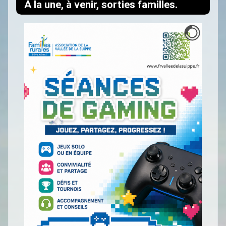
A la une, à venir, sorties familles.