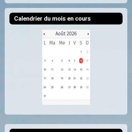
Calendrier du mois en cours
Août 2026
L
Ma
Me
J
V
S
D
1
2
3
4
5
6
7
8
9
10
11
12
13
14
15
16
17
18
19
20
21
22
23
24
25
26
27
28
29
30
31