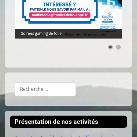
Soirées gaming de folie!
Rechercher
Présentation de nos activités