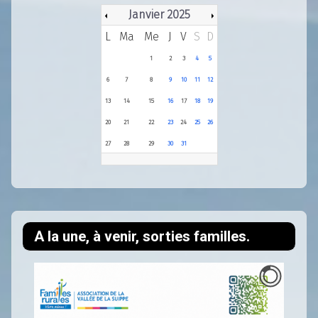
Janvier 2025
L
Ma
Me
J
V
S
D
1
2
3
4
5
6
7
8
9
10
11
12
13
14
15
16
17
18
19
20
21
22
23
24
25
26
27
28
29
30
31
A la une, à venir, sorties familles.