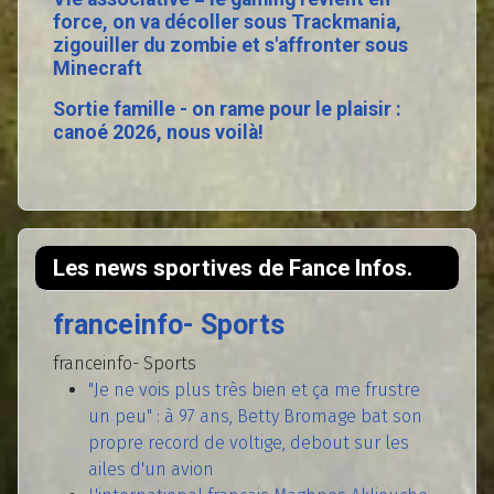
force, on va décoller sous Trackmania,
zigouiller du zombie et s'affronter sous
Minecraft
Sortie famille - on rame pour le plaisir :
canoé 2026, nous voilà!
Les news sportives de Fance Infos.
franceinfo- Sports
franceinfo- Sports
"Je ne vois plus très bien et ça me frustre
un peu" : à 97 ans, Betty Bromage bat son
propre record de voltige, debout sur les
ailes d'un avion