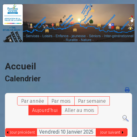
Accueil
Calendrier
Par année
Par mois
Par semaine
Aujourd'hui
Aller au mois
Vendredi 10 Janvier 2025
Jour précédent
Jour suivant