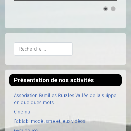
Rechercher
Présentation de nos activités
Association Familles Rurales Vallée de la suippe
en quelques mots
Cinéma
Fablab, modélisme et jeux vidéos
Gym douce