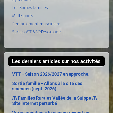
Les Sorties familles
Multisports
Renforcement musculaire
Sorties VTT & Vél'escapade
Les derniers articles sur nos activités
VTT - Saison 2026/2027 en approche.
Sortie famille - Allons à la cité des
sciences (sept. 2026)
/!\ Familles Rurales Vallée de la Suippe /!\
Site internet perturbé
Vie associative = le gaming revient en