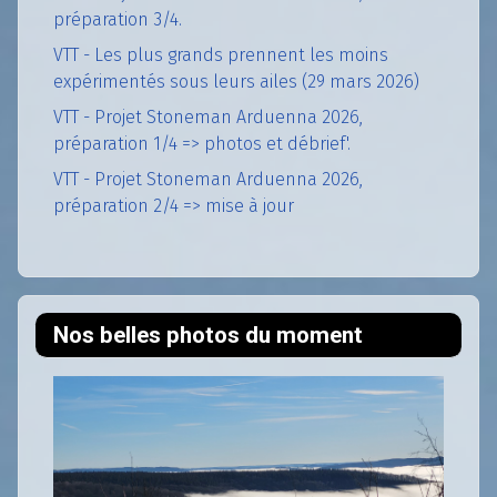
préparation 3/4.
VTT - Les plus grands prennent les moins
expérimentés sous leurs ailes (29 mars 2026)
VTT - Projet Stoneman Arduenna 2026,
préparation 1/4 => photos et débrief'.
VTT - Projet Stoneman Arduenna 2026,
préparation 2/4 => mise à jour
Nos belles photos du moment